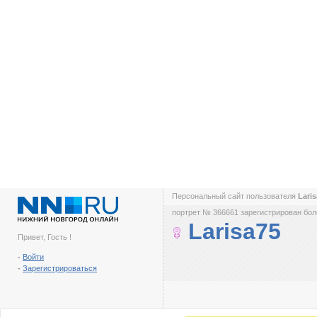
Персональный сайт пользователя
Lari
портрет № 366661 зарегистрирован боле
Larisa75
Привет, Гость !
-
Войти
-
Зарегистрироваться